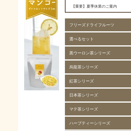
【重要】夏季休業のご案内
フリーズドライフルーツ
選べるセット
イチゴ(5mm)60g
イチゴ(5mm)200g
イチゴ(8mm)200g
フレーズホール50g
フレーズホール150g
イチゴスライス
バナナ60g
バナナ200g
マンゴー60g
マンゴー200g
ラズベリー60g
ラズベリー200g
黄桃60g
黄桃200g
コーン200g
黒ウーロン茶シリーズ
選べる 2種類
烏龍茶シリーズ
黒ウーロン茶 80g
黒ウーロン茶 250g
黒ウーロン茶 1kg
ジャスミンが香る
ジャスミンが香る
ジャスミンが香る
ピーチ黒ウーロン茶 80g
ピーチ黒ウーロン茶 250g
バニラ黒ウーロン茶 80g
アセロラ黒ウーロン茶 80g
黒ウーロン茶 80g
黒ウーロン茶 250g
黒ウーロン茶 1kg
紅茶シリーズ
烏龍茶 80g
烏龍茶 250g
烏龍茶 1kg
ピーチ烏龍茶 80g
カシス烏龍茶 80g
アップル烏龍茶 80g
マスカット烏龍茶 80g
日本茶シリーズ
ストレート紅茶 無糖 80g
ストレート紅茶 無糖 250g
ストレート紅茶 無糖 1kg
アールグレイ紅茶 80g
アールグレイ紅茶 250g
レモンティー 80g
レモンティー 250g
キャラメルティー 80g
キャラメルティー 250g
アップルティー 80g
アップルティー 250g
トロピカルティー 250g
ストロベリーティー 250g
マテ茶シリーズ
緑茶 80g
緑茶 250g
緑茶 1kg
香りほうじ茶 80g
ほうじ茶 250g
香り麦茶 80g
麦茶 250g
香ばしい麦茶 1kg
抹茶入り玄米茶 80g
玄米茶 250g
ハーブティーシリーズ
ローストマテ茶 80g
ローストマテ茶 250g
コーヒー風味マテ茶 80g
コーヒー風味マテ茶 250g
ミントマテ茶 80g
ミントマテ茶 250g
オレンジマテ茶 80g
レモンマテ茶 80g