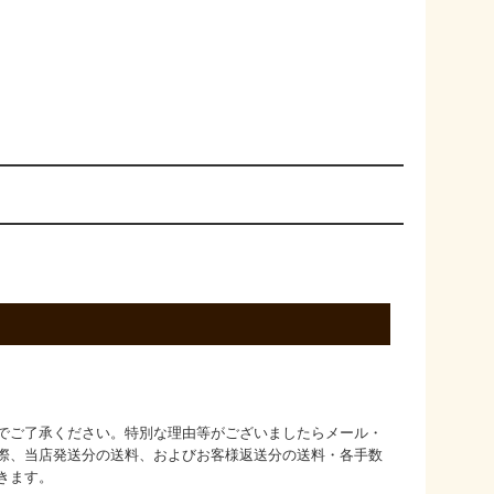
でご了承ください。特別な理由等がございましたらメール・
際、当店発送分の送料、およびお客様返送分の送料・各手数
きます。