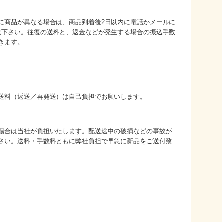
に商品が異なる場合は、商品到着後2日以内に電話かメールに
送下さい。往復の送料と、返金などが発生する場合の振込手数
きます。
送料（返送／再発送）は自己負担でお願いします。
場合は当社が負担いたします。配送途中の破損などの事故が
さい。送料・手数料ともに弊社負担で早急に新品をご送付致