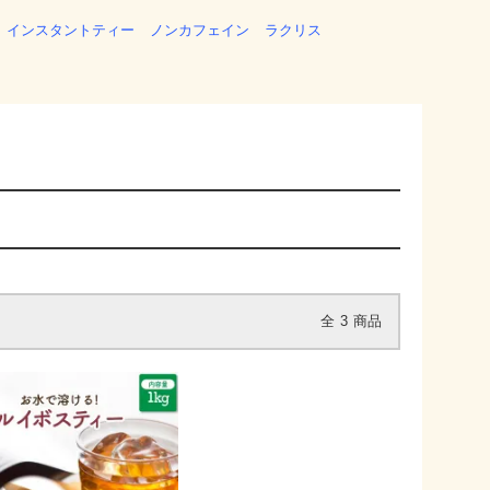
インスタントティー
ノンカフェイン
ラクリス
全
3
商品