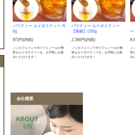
パウティー ルイボスティー /5
パウティー ルイボスティー
0g
【無糖】/250g
ー
972円(内税)
2,390円(内税)
8,
ノンカフェインでポリフェノールが豊
ノンカフェインでポリフェノールが豊
ノ
富なルイボスティーを、お手軽にお飲
富なルイボスティーを、お手軽にお飲
富
みいただけます！
みいただけます！
み
会社概要