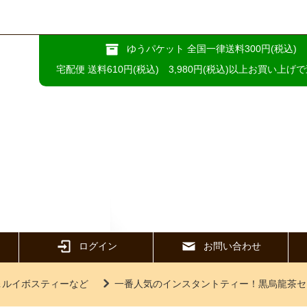
ゆうパケット 全国一律送料300円(税込)
宅配便 送料610円(税込) 3,980円(税込)以上お買い上げ
ログイン
お問い合わせ
＆ルイボスティーなど
一番人気のインスタントティー！黒烏龍茶セ