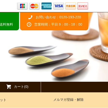
お問い合わせ：0120-193-220
で送料無料
営業時間：平日 9：00 - 18：00
カート(0)
メルマガ登録・解除
ット