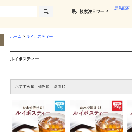
黒烏龍茶
検索注目ワード
ホーム
>
ルイボスティー
ルイボスティー
おすすめ順
価格順
新着順