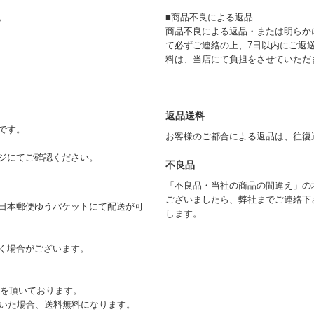
。
■商品不良による返品
商品不良による返品・または明らか
て必ずご連絡の上、7日以内にご返
料は、当店にて負担をさせていただ
返品送料
です。
お客様のご都合による返品は、往復
ジにてご確認ください。
不良品
「不良品・当社の商品の間違え」の
ございましたら、弊社までご連絡下
日本郵便ゆうパケットにて配送が可
します。
く場合がございます。
)を頂いております。
ただいた場合、送料無料になります。