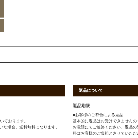
返品について
返品期限
■お客様のご都合による返品
頂いております。
基本的に返品はお受けできませんの
ただいた場合、送料無料になります。
お電話にてご連絡ください。返品の
料はお客様のご負担とさせていただ