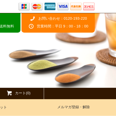
お問い合わせ：0120-193-220
で送料無料
営業時間：平日 9：00 - 18：00
カート(0)
メルマガ登録・解除
ット