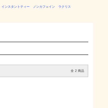
インスタントティー
ノンカフェイン
ラクリス
全
2
商品