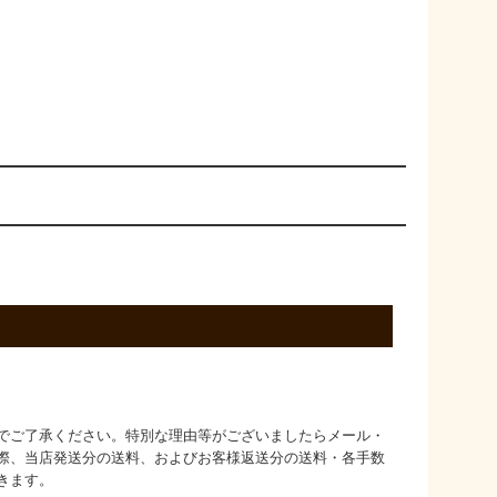
でご了承ください。特別な理由等がございましたらメール・
際、当店発送分の送料、およびお客様返送分の送料・各手数
きます。