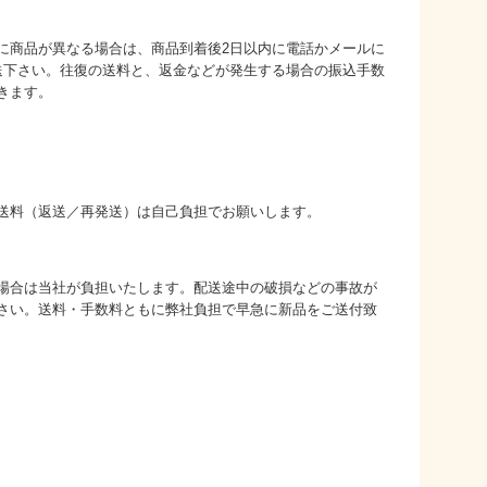
に商品が異なる場合は、商品到着後2日以内に電話かメールに
送下さい。往復の送料と、返金などが発生する場合の振込手数
きます。
送料（返送／再発送）は自己負担でお願いします。
場合は当社が負担いたします。配送途中の破損などの事故が
さい。送料・手数料ともに弊社負担で早急に新品をご送付致