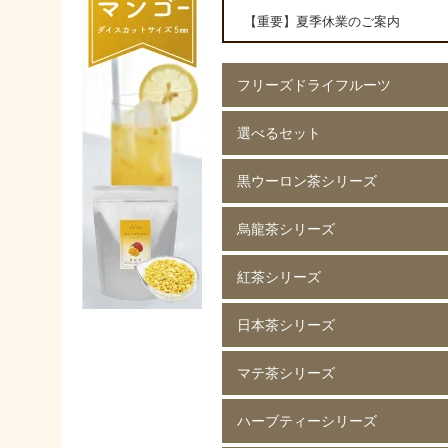
【重要】夏季休業のご案内
フリーズドライフルーツ
選べるセット
イチゴ(5mm)60g
イチゴ(5mm)200g
イチゴ(8mm)200g
フレーズホール50g
フレーズホール150g
イチゴスライス
バナナ60g
バナナ200g
マンゴー60g
マンゴー200g
ラズベリー60g
ラズベリー200g
黄桃60g
黄桃200g
コーン200g
黒ウーロン茶シリーズ
選べる 2種類
烏龍茶シリーズ
黒ウーロン茶 80g
黒ウーロン茶 250g
黒ウーロン茶 1kg
ジャスミンが香る
ジャスミンが香る
ジャスミンが香る
ピーチ黒ウーロン茶 80g
ピーチ黒ウーロン茶 250g
バニラ黒ウーロン茶 80g
アセロラ黒ウーロン茶 80g
黒ウーロン茶 80g
黒ウーロン茶 250g
黒ウーロン茶 1kg
紅茶シリーズ
烏龍茶 80g
烏龍茶 250g
烏龍茶 1kg
ピーチ烏龍茶 80g
カシス烏龍茶 80g
アップル烏龍茶 80g
マスカット烏龍茶 80g
日本茶シリーズ
ストレート紅茶 無糖 80g
ストレート紅茶 無糖 250g
ストレート紅茶 無糖 1kg
アールグレイ紅茶 80g
アールグレイ紅茶 250g
レモンティー 80g
レモンティー 250g
キャラメルティー 80g
キャラメルティー 250g
アップルティー 80g
アップルティー 250g
トロピカルティー 250g
ストロベリーティー 250g
マテ茶シリーズ
緑茶 80g
緑茶 250g
緑茶 1kg
香りほうじ茶 80g
ほうじ茶 250g
香り麦茶 80g
麦茶 250g
香ばしい麦茶 1kg
抹茶入り玄米茶 80g
玄米茶 250g
ハーブティーシリーズ
ローストマテ茶 80g
ローストマテ茶 250g
コーヒー風味マテ茶 80g
コーヒー風味マテ茶 250g
ミントマテ茶 80g
ミントマテ茶 250g
オレンジマテ茶 80g
レモンマテ茶 80g