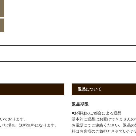
返品について
返品期限
■お客様のご都合による返品
頂いております。
基本的に返品はお受けできませんの
ただいた場合、送料無料になります。
お電話にてご連絡ください。返品の
料はお客様のご負担とさせていただ