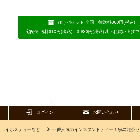
ゆうパケット 全国一律送料300円(税込)
宅配便 送料610円(税込) 3,980円(税込)以上お買い上げ
ログイン
お問い合わせ
＆ルイボスティーなど
一番人気のインスタントティー！黒烏龍茶セ