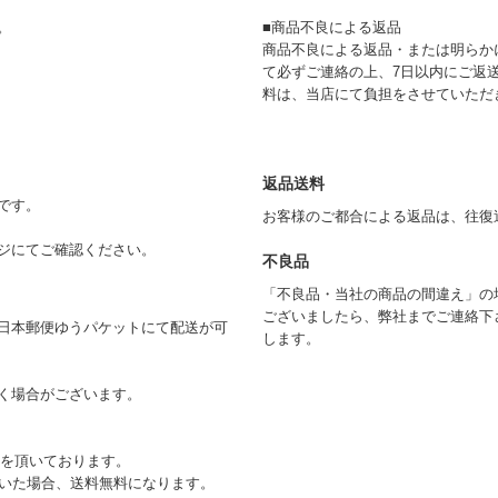
。
■商品不良による返品
商品不良による返品・または明らか
て必ずご連絡の上、7日以内にご返
料は、当店にて負担をさせていただ
返品送料
です。
お客様のご都合による返品は、往復
ジにてご確認ください。
不良品
「不良品・当社の商品の間違え」の
ございましたら、弊社までご連絡下
日本郵便ゆうパケットにて配送が可
します。
く場合がございます。
)を頂いております。
ただいた場合、送料無料になります。