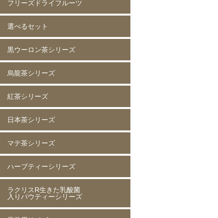
フリーズドライフルーツ
選べるセット
イチゴ(5mm)60g
イチゴ(5mm)200g
イチゴ(8mm)200g
フレーズホール50g
フレーズホール150g
イチゴスライス
バナナ60g
バナナ200g
マンゴー60g
マンゴー200g
ラズベリー60g
ラズベリー200g
黄桃60g
黄桃200g
コーン200g
黒ウーロン茶シリーズ
選べる 2種類
烏龍茶シリーズ
黒ウーロン茶 80g
黒ウーロン茶 250g
黒ウーロン茶 1kg
ジャスミンが香る
ジャスミンが香る
ジャスミンが香る
ピーチ黒ウーロン茶 80g
ピーチ黒ウーロン茶 250g
バニラ黒ウーロン茶 80g
アセロラ黒ウーロン茶 80g
黒ウーロン茶 80g
黒ウーロン茶 250g
黒ウーロン茶 1kg
紅茶シリーズ
烏龍茶 80g
烏龍茶 250g
烏龍茶 1kg
ピーチ烏龍茶 80g
カシス烏龍茶 80g
アップル烏龍茶 80g
マスカット烏龍茶 80g
日本茶シリーズ
ストレート紅茶 無糖 80g
ストレート紅茶 無糖 250g
ストレート紅茶 無糖 1kg
アールグレイ紅茶 80g
アールグレイ紅茶 250g
レモンティー 80g
レモンティー 250g
キャラメルティー 80g
キャラメルティー 250g
アップルティー 80g
アップルティー 250g
トロピカルティー 250g
ストロベリーティー 250g
マテ茶シリーズ
緑茶 80g
緑茶 250g
緑茶 1kg
香りほうじ茶 80g
ほうじ茶 250g
香り麦茶 80g
麦茶 250g
香ばしい麦茶 1kg
抹茶入り玄米茶 80g
玄米茶 250g
ハーブティーシリーズ
ローストマテ茶 80g
ローストマテ茶 250g
コーヒー風味マテ茶 80g
コーヒー風味マテ茶 250g
ミントマテ茶 80g
ミントマテ茶 250g
オレンジマテ茶 80g
レモンマテ茶 80g
ラクリスR生きた乳酸菌
ジャスミン茶 80g
ジャスミン茶 250g
ルイボスティー 50g
ルイボスティー 250g
入りパウティーシリーズ