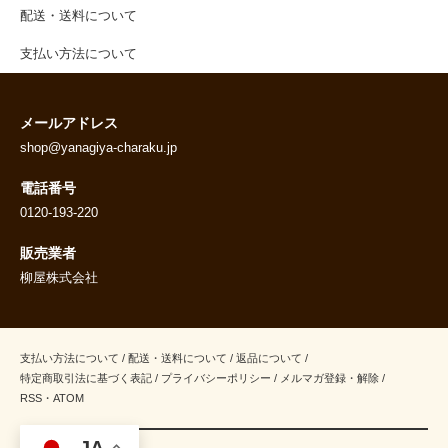
配送・送料について
支払い方法について
メールアドレス
shop@yanagiya-charaku.jp
電話番号
0120-193-220
販売業者
柳屋株式会社
支払い方法について
/
配送・送料について
/
返品について
/
特定商取引法に基づく表記
/
プライバシーポリシー
/
メルマガ登録・解除
/
RSS
・
ATOM
JA