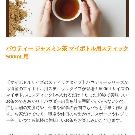
パウティー ジャスミン茶 マイボトル用スティック
500mL用
【マイボトルサイズのスティックタイプ】パウティーシリーズか
ら待望のマイボトル用スティックタイプが登場！500mLサイズの
マイボトルにスティック1本入れるだけ！たった10秒で美味しい
お茶のできあがり！パウダーの量を計る手間がかからないので、
忙しい朝の支度時や、仕事や家事の合間でもパッと手早く作れま
す。お家だけでなく、職場や休日のお出かけ、スポーツやレジャ
ー等、いつでも気軽に美味しいお茶をお楽しみいただけます。