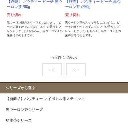
【終売】 パウティー ピーチ 黒ウ
【終売】 パウティー ピーチ 黒ウ
ーロン茶 /80g
ーロン茶 /250g
売り切れ
売り切れ
黒ウーロン茶のスッキリとしたコクに、ピ
黒ウーロン茶のスッキリとしたコクに、ピ
ーチの爽やかでみずみずしい甘い香りをブ
ーチの爽やかでみずみずしい甘い香りをブ
レンドしました♪もちろん、黒ウーロン茶の
レンドしました♪もちろん、黒ウーロン茶の
栄養はそのままです。
栄養はそのままです。
全
2
件
1
-
2
表示
< 前
次 >
シリーズから選ぶ
【新商品】パウティー マイボトル用スティック
黒ウーロン茶シリーズ
烏龍茶シリーズ