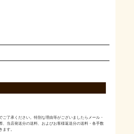
でご了承ください。特別な理由等がございましたらメール・
際、当店発送分の送料、およびお客様返送分の送料・各手数
きます。