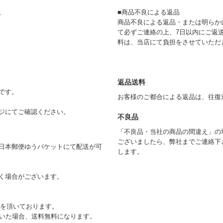
。
■商品不良による返品
商品不良による返品・または明らか
て必ずご連絡の上、7日以内にご返
料は、当店にて負担をさせていただ
返品送料
です。
お客様のご都合による返品は、往復
ジにてご確認ください。
不良品
「不良品・当社の商品の間違え」の
ございましたら、弊社までご連絡下
日本郵便ゆうパケットにて配送が可
します。
く場合がございます。
)を頂いております。
ただいた場合、送料無料になります。