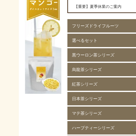
【重要】夏季休業のご案内
フリーズドライフルーツ
選べるセット
イチゴ(5mm)60g
イチゴ(5mm)200g
イチゴ(8mm)200g
フレーズホール50g
フレーズホール150g
イチゴスライス
バナナ60g
バナナ200g
マンゴー60g
マンゴー200g
ラズベリー60g
ラズベリー200g
黄桃60g
黄桃200g
コーン200g
黒ウーロン茶シリーズ
選べる 2種類
烏龍茶シリーズ
黒ウーロン茶 80g
黒ウーロン茶 250g
黒ウーロン茶 1kg
ジャスミンが香る
ジャスミンが香る
ジャスミンが香る
ピーチ黒ウーロン茶 80g
ピーチ黒ウーロン茶 250g
バニラ黒ウーロン茶 80g
アセロラ黒ウーロン茶 80g
黒ウーロン茶 80g
黒ウーロン茶 250g
黒ウーロン茶 1kg
紅茶シリーズ
烏龍茶 80g
烏龍茶 250g
烏龍茶 1kg
ピーチ烏龍茶 80g
カシス烏龍茶 80g
アップル烏龍茶 80g
マスカット烏龍茶 80g
日本茶シリーズ
ストレート紅茶 無糖 80g
ストレート紅茶 無糖 250g
ストレート紅茶 無糖 1kg
アールグレイ紅茶 80g
アールグレイ紅茶 250g
レモンティー 80g
レモンティー 250g
キャラメルティー 80g
キャラメルティー 250g
アップルティー 80g
アップルティー 250g
トロピカルティー 250g
ストロベリーティー 250g
マテ茶シリーズ
緑茶 80g
緑茶 250g
緑茶 1kg
香りほうじ茶 80g
ほうじ茶 250g
香り麦茶 80g
麦茶 250g
香ばしい麦茶 1kg
抹茶入り玄米茶 80g
玄米茶 250g
ハーブティーシリーズ
ローストマテ茶 80g
ローストマテ茶 250g
コーヒー風味マテ茶 80g
コーヒー風味マテ茶 250g
ミントマテ茶 80g
ミントマテ茶 250g
オレンジマテ茶 80g
レモンマテ茶 80g