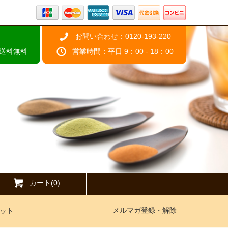
お問い合わせ：0120-193-220
で送料無料
営業時間：平日 9：00 - 18：00
カート(0)
メルマガ登録・解除
ット