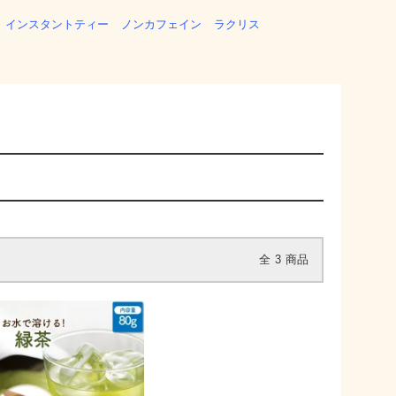
インスタントティー
ノンカフェイン
ラクリス
全
3
商品