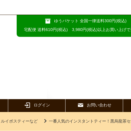
ゆうパケット 全国一律送料300円(税込)
宅配便 送料610円(税込) 3,980円(税込)以上お買い上げ
ログイン
お問い合わせ
＆ルイボスティーなど
一番人気のインスタントティー！黒烏龍茶セ