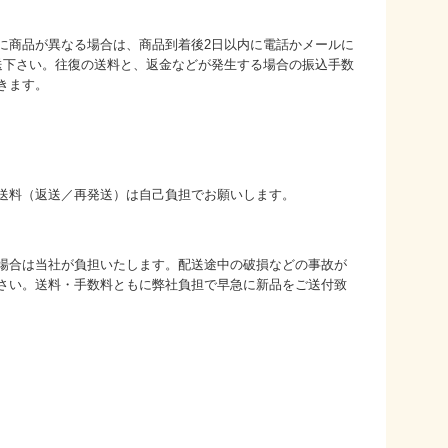
に商品が異なる場合は、商品到着後2日以内に電話かメールに
送下さい。往復の送料と、返金などが発生する場合の振込手数
きます。
送料（返送／再発送）は自己負担でお願いします。
場合は当社が負担いたします。配送途中の破損などの事故が
さい。送料・手数料ともに弊社負担で早急に新品をご送付致