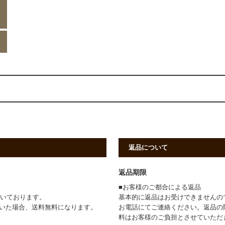
返品について
返品期限
■お客様のご都合による返品
頂いております。
基本的に返品はお受けできませんの
ただいた場合、送料無料になります。
お電話にてご連絡ください。返品の
料はお客様のご負担とさせていただ