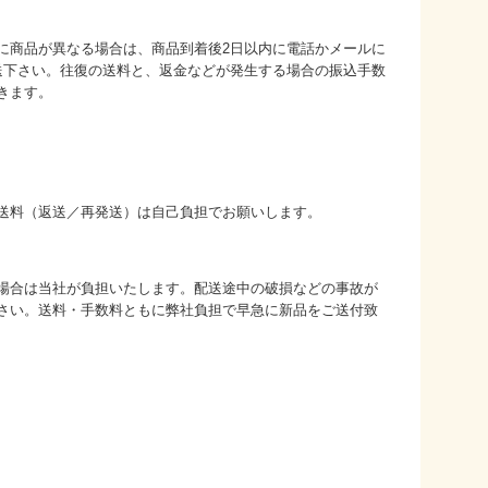
に商品が異なる場合は、商品到着後2日以内に電話かメールに
送下さい。往復の送料と、返金などが発生する場合の振込手数
きます。
送料（返送／再発送）は自己負担でお願いします。
場合は当社が負担いたします。配送途中の破損などの事故が
さい。送料・手数料ともに弊社負担で早急に新品をご送付致