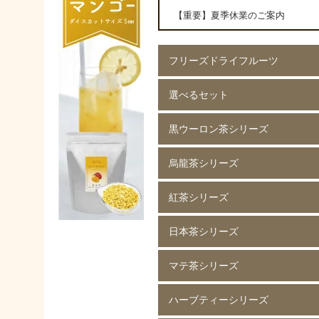
【重要】夏季休業のご案内
フリーズドライフルーツ
選べるセット
イチゴ(5mm)60g
イチゴ(5mm)200g
イチゴ(8mm)200g
フレーズホール50g
フレーズホール150g
イチゴスライス
バナナ60g
バナナ200g
マンゴー60g
マンゴー200g
ラズベリー60g
ラズベリー200g
黄桃60g
黄桃200g
コーン200g
黒ウーロン茶シリーズ
選べる 2種類
烏龍茶シリーズ
黒ウーロン茶 80g
黒ウーロン茶 250g
黒ウーロン茶 1kg
ジャスミンが香る
ジャスミンが香る
ジャスミンが香る
ピーチ黒ウーロン茶 80g
ピーチ黒ウーロン茶 250g
バニラ黒ウーロン茶 80g
アセロラ黒ウーロン茶 80g
黒ウーロン茶 80g
黒ウーロン茶 250g
黒ウーロン茶 1kg
紅茶シリーズ
烏龍茶 80g
烏龍茶 250g
烏龍茶 1kg
ピーチ烏龍茶 80g
カシス烏龍茶 80g
アップル烏龍茶 80g
マスカット烏龍茶 80g
日本茶シリーズ
ストレート紅茶 無糖 80g
ストレート紅茶 無糖 250g
ストレート紅茶 無糖 1kg
アールグレイ紅茶 80g
アールグレイ紅茶 250g
レモンティー 80g
レモンティー 250g
キャラメルティー 80g
キャラメルティー 250g
アップルティー 80g
アップルティー 250g
トロピカルティー 250g
ストロベリーティー 250g
マテ茶シリーズ
緑茶 80g
緑茶 250g
緑茶 1kg
香りほうじ茶 80g
ほうじ茶 250g
香り麦茶 80g
麦茶 250g
香ばしい麦茶 1kg
抹茶入り玄米茶 80g
玄米茶 250g
ハーブティーシリーズ
ローストマテ茶 80g
ローストマテ茶 250g
コーヒー風味マテ茶 80g
コーヒー風味マテ茶 250g
ミントマテ茶 80g
ミントマテ茶 250g
オレンジマテ茶 80g
レモンマテ茶 80g