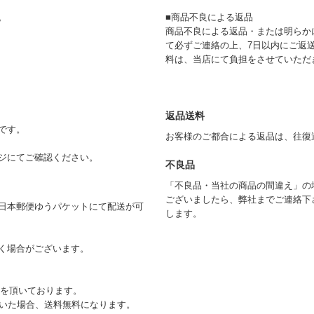
。
■商品不良による返品
商品不良による返品・または明らか
て必ずご連絡の上、7日以内にご返
料は、当店にて負担をさせていただ
返品送料
です。
お客様のご都合による返品は、往復
ジにてご確認ください。
不良品
「不良品・当社の商品の間違え」の
ございましたら、弊社までご連絡下
日本郵便ゆうパケットにて配送が可
します。
く場合がございます。
)を頂いております。
ただいた場合、送料無料になります。