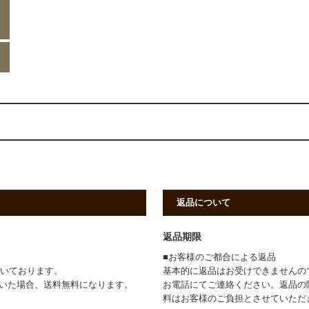
返品について
返品期限
■お客様のご都合による返品
頂いております。
基本的に返品はお受けできませんの
ただいた場合、送料無料になります。
お電話にてご連絡ください。返品の
料はお客様のご負担とさせていただ