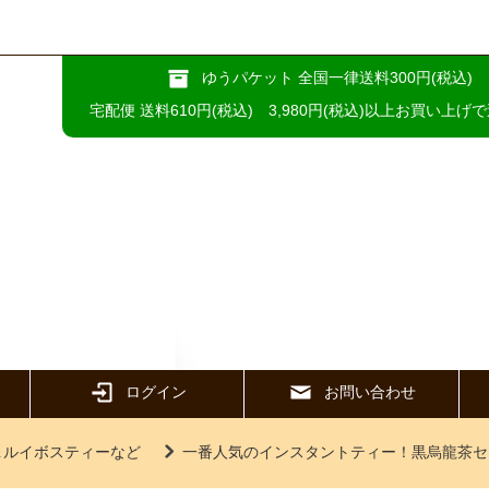
ゆうパケット 全国一律送料300円(税込)
宅配便 送料610円(税込) 3,980円(税込)以上お買い上げ
ログイン
お問い合わせ
＆ルイボスティーなど
一番人気のインスタントティー！黒烏龍茶セ