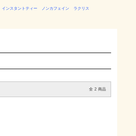
インスタントティー
ノンカフェイン
ラクリス
全
2
商品