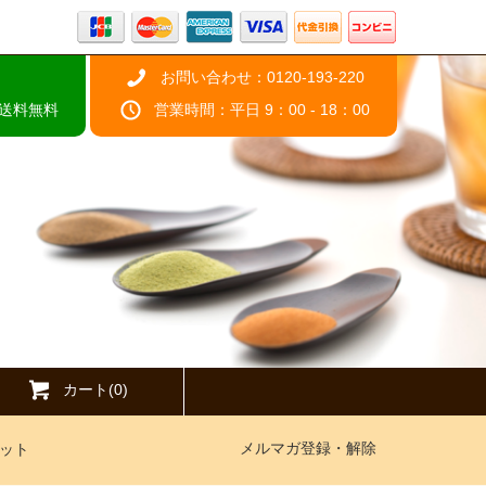
お問い合わせ：0120-193-220
で送料無料
営業時間：平日 9：00 - 18：00
カート(0)
メルマガ登録・解除
ット