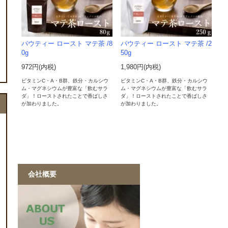
パウティー ロースト マテ茶 /8
パウティー ロースト マテ茶 /2
0g
50g
972円(内税)
1,980円(内税)
ビタミンC・A・B群、鉄分・カルシウ
ビタミンC・A・B群、鉄分・カルシウ
ム・マグネシウムが豊富な「飲むサラ
ム・マグネシウムが豊富な「飲むサラ
ダ」！ローストされたことで香ばしさ
ダ」！ローストされたことで香ばしさ
が加わりました。
が加わりました。
会社概要