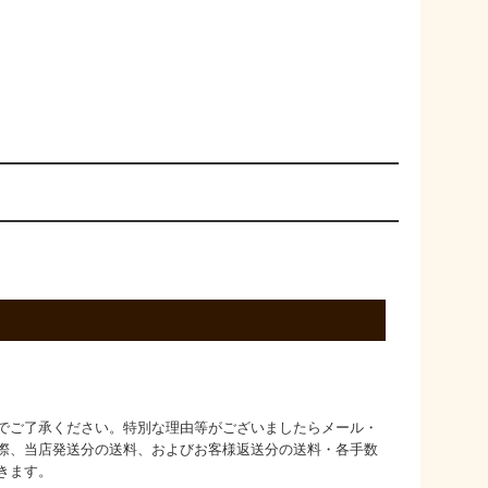
でご了承ください。特別な理由等がございましたらメール・
際、当店発送分の送料、およびお客様返送分の送料・各手数
きます。