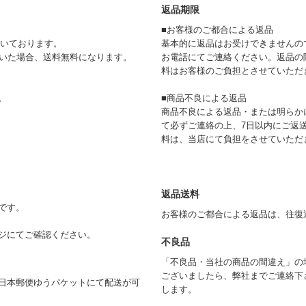
返品期限
■お客様のご都合による返品
頂いております。
基本的に返品はお受けできませんの
ただいた場合、送料無料になります。
お電話にてご連絡ください。返品の
料はお客様のご負担とさせていただ
。
■商品不良による返品
商品不良による返品・または明らか
て必ずご連絡の上、7日以内にご返
料は、当店にて負担をさせていただ
返品送料
です。
お客様のご都合による返品は、往復
ジにてご確認ください。
不良品
「不良品・当社の商品の間違え」の
ございましたら、弊社までご連絡下
日本郵便ゆうパケットにて配送が可
します。