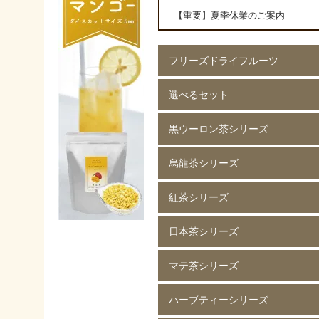
【重要】夏季休業のご案内
フリーズドライフルーツ
選べるセット
イチゴ(5mm)60g
イチゴ(5mm)200g
イチゴ(8mm)200g
フレーズホール50g
フレーズホール150g
イチゴスライス
バナナ60g
バナナ200g
マンゴー60g
マンゴー200g
ラズベリー60g
ラズベリー200g
黄桃60g
黄桃200g
コーン200g
黒ウーロン茶シリーズ
選べる 2種類
烏龍茶シリーズ
黒ウーロン茶 80g
黒ウーロン茶 250g
黒ウーロン茶 1kg
ジャスミンが香る
ジャスミンが香る
ジャスミンが香る
ピーチ黒ウーロン茶 80g
ピーチ黒ウーロン茶 250g
バニラ黒ウーロン茶 80g
アセロラ黒ウーロン茶 80g
黒ウーロン茶 80g
黒ウーロン茶 250g
黒ウーロン茶 1kg
紅茶シリーズ
烏龍茶 80g
烏龍茶 250g
烏龍茶 1kg
ピーチ烏龍茶 80g
カシス烏龍茶 80g
アップル烏龍茶 80g
マスカット烏龍茶 80g
日本茶シリーズ
ストレート紅茶 無糖 80g
ストレート紅茶 無糖 250g
ストレート紅茶 無糖 1kg
アールグレイ紅茶 80g
アールグレイ紅茶 250g
レモンティー 80g
レモンティー 250g
キャラメルティー 80g
キャラメルティー 250g
アップルティー 80g
アップルティー 250g
トロピカルティー 250g
ストロベリーティー 250g
マテ茶シリーズ
緑茶 80g
緑茶 250g
緑茶 1kg
香りほうじ茶 80g
ほうじ茶 250g
香り麦茶 80g
麦茶 250g
香ばしい麦茶 1kg
抹茶入り玄米茶 80g
玄米茶 250g
ハーブティーシリーズ
ローストマテ茶 80g
ローストマテ茶 250g
コーヒー風味マテ茶 80g
コーヒー風味マテ茶 250g
ミントマテ茶 80g
ミントマテ茶 250g
オレンジマテ茶 80g
レモンマテ茶 80g