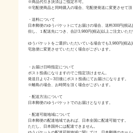
※商品代引き決済はご指定不可。
※宅配便商品と同時購入の場合、宅配便発送に変更させて頂
・送料について
日本郵便のゆうパケットにてお届けの場合、送料300円(税込
但し、１配送先につき、合計3,980円(税込)以上ご注文い
ゆうパケットをご選択いただいている場合でも3,980円(税
宅急便に変更させていただく場合がございます。
・お届け日時指定について
ポスト投函になりますのでご指定頂けません。
発送日より2～3日後にポスト投函にてお届けになります。
※離島の場合、お時間を頂く場合がございます。
・配送方法について
日本郵便のゆうパケットでのお届けとなります。
・配達可能地域について
日本郵便の配達地域であれば、日本全国に配達可能です。
ただし、日本国外には配達できません。
ゆうパケットの配達可能地域に関しては、日本郵便のホーム