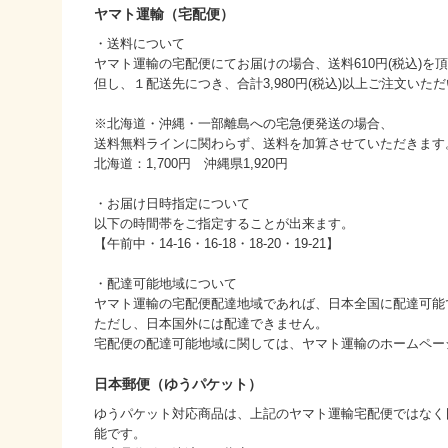
ヤマト運輸（宅配便）
・送料について
ヤマト運輸の宅配便にてお届けの場合、送料610円(税込)を
但し、１配送先につき、合計3,980円(税込)以上ご注文い
※北海道・沖縄・一部離島への宅急便発送の場合、
送料無料ラインに関わらず、送料を加算させていただきます
北海道：1,700円 沖縄県1,920円
・お届け日時指定について
以下の時間帯をご指定することが出来ます。
【午前中・14-16・16-18・18-20・19-21】
・配達可能地域について
ヤマト運輸の宅配便配達地域であれば、日本全国に配達可能
ただし、日本国外には配達できません。
宅配便の配達可能地域に関しては、ヤマト運輸のホームペー
日本郵便（ゆうパケット）
ゆうパケット対応商品は、上記のヤマト運輸宅配便ではなく
能です。