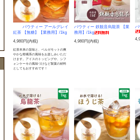
パウティー アールグレイ
パウティー 鉄観音烏龍茶 【業
パ
紅茶 【無糖】【業務用】/1kg
務用】/1kg
4,
4,980円(内税)
4,980円(内税)
紅茶本来の旨味と、ベルガモットの爽
やかな柑橘系の風味をお楽しみいただ
けます。アイスのトッピングや、シフ
ォンケーキの風味づけなど製菓の材料
としてもおすすめです！