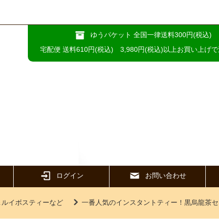
ゆうパケット 全国一律送料300円(税込)
宅配便 送料610円(税込) 3,980円(税込)以上お買い上げ
ログイン
お問い合わせ
＆ルイボスティーなど
一番人気のインスタントティー！黒烏龍茶セ