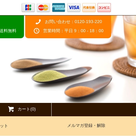
お問い合わせ：0120-193-220
で送料無料
営業時間：平日 9：00 - 18：00
カート(0)
メルマガ登録・解除
ット