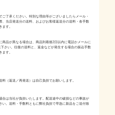
でご了承ください。特別な理由等がございましたらメール・
際、当店発送分の送料、およびお客様返送分の送料・各手数
きます。
に商品が異なる場合は、商品到着後2日以内に電話かメールに
送下さい。往復の送料と、返金などが発生する場合の振込手数
きます。
送料（返送／再発送）は自己負担でお願いします。
場合は当社が負担いたします。配送途中の破損などの事故が
さい。送料・手数料ともに弊社負担で早急に新品をご送付致