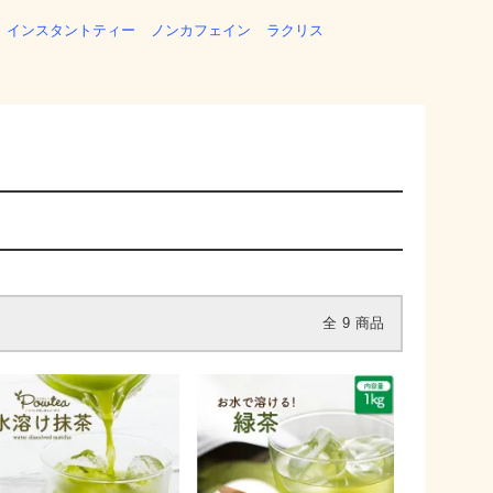
インスタントティー
ノンカフェイン
ラクリス
全
9
商品