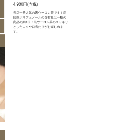
4,980円(内税)
当店一番人気の黒ウーロン茶です！烏
龍茶ポリフェノールの含有量は一般の
商品の約4倍！黒ウーロン茶のスッキリ
としたコクや口当たりがお楽しめま
す。