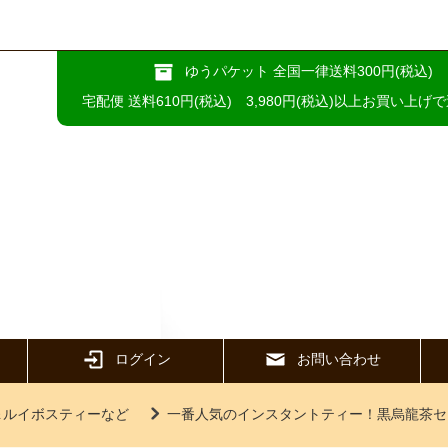
ゆうパケット 全国一律送料300円(税込)
宅配便 送料610円(税込) 3,980円(税込)以上お買い上げ
ログイン
お問い合わせ
＆ルイボスティーなど
一番人気のインスタントティー！黒烏龍茶セ