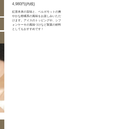
4,980円(内税)
紅茶本来の旨味と、ベルガモットの爽
やかな柑橘系の風味をお楽しみいただ
けます。アイスのトッピングや、シフ
ォンケーキの風味づけなど製菓の材料
としてもおすすめです！