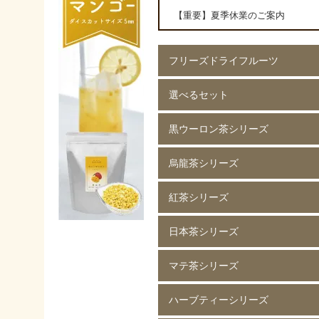
【重要】夏季休業のご案内
フリーズドライフルーツ
選べるセット
イチゴ(5mm)60g
イチゴ(5mm)200g
イチゴ(8mm)200g
フレーズホール50g
フレーズホール150g
イチゴスライス
バナナ60g
バナナ200g
マンゴー60g
マンゴー200g
ラズベリー60g
ラズベリー200g
黄桃60g
黄桃200g
コーン200g
黒ウーロン茶シリーズ
選べる 2種類
烏龍茶シリーズ
黒ウーロン茶 80g
黒ウーロン茶 250g
黒ウーロン茶 1kg
ジャスミンが香る
ジャスミンが香る
ジャスミンが香る
ピーチ黒ウーロン茶 80g
ピーチ黒ウーロン茶 250g
バニラ黒ウーロン茶 80g
アセロラ黒ウーロン茶 80g
黒ウーロン茶 80g
黒ウーロン茶 250g
黒ウーロン茶 1kg
紅茶シリーズ
烏龍茶 80g
烏龍茶 250g
烏龍茶 1kg
ピーチ烏龍茶 80g
カシス烏龍茶 80g
アップル烏龍茶 80g
マスカット烏龍茶 80g
日本茶シリーズ
ストレート紅茶 無糖 80g
ストレート紅茶 無糖 250g
ストレート紅茶 無糖 1kg
アールグレイ紅茶 80g
アールグレイ紅茶 250g
レモンティー 80g
レモンティー 250g
キャラメルティー 80g
キャラメルティー 250g
アップルティー 80g
アップルティー 250g
トロピカルティー 250g
ストロベリーティー 250g
マテ茶シリーズ
緑茶 80g
緑茶 250g
緑茶 1kg
香りほうじ茶 80g
ほうじ茶 250g
香り麦茶 80g
麦茶 250g
香ばしい麦茶 1kg
抹茶入り玄米茶 80g
玄米茶 250g
ハーブティーシリーズ
ローストマテ茶 80g
ローストマテ茶 250g
コーヒー風味マテ茶 80g
コーヒー風味マテ茶 250g
ミントマテ茶 80g
ミントマテ茶 250g
オレンジマテ茶 80g
レモンマテ茶 80g