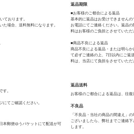
返品期限
■お客様のご都合による返品
頂いております。
基本的に返品はお受けできませんの
ただいた場合、送料無料になります。
お電話にてご連絡ください。返品の
料はお客様のご負担とさせていただ
。
■商品不良による返品
商品不良による返品・または明らか
て必ずご連絡の上、7日以内にご返
料は、当店にて負担をさせていただ
返品送料
です。
お客様のご都合による返品は、往復
ジにてご確認ください。
不良品
「不良品・当社の商品の間違え」の
ございましたら、弊社までご連絡下
日本郵便ゆうパケットにて配送が可
します。