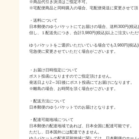
※商品代引き決済はご指定不可。
※宅配便商品と同時購入の場合、宅配便発送に変更させて頂
・送料について
日本郵便のゆうパケットにてお届けの場合、送料300円(税込
但し、１配送先につき、合計3,980円(税込)以上ご注文い
ゆうパケットをご選択いただいている場合でも3,980円(税
宅急便に変更させていただく場合がございます。
・お届け日時指定について
ポスト投函になりますのでご指定頂けません。
発送日より2～3日後にポスト投函にてお届けになります。
※離島の場合、お時間を頂く場合がございます。
・配送方法について
日本郵便のゆうパケットでのお届けとなります。
・配達可能地域について
日本郵便の配達地域であれば、日本全国に配達可能です。
ただし、日本国外には配達できません。
ゆうパケットの配達可能地域に関しては、日本郵便のホーム