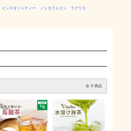
インスタントティー
ノンカフェイン
ラクリス
全
9
商品