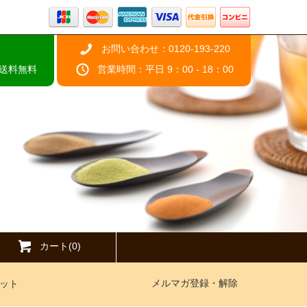
お問い合わせ：0120-193-220
で送料無料
営業時間：平日 9：00 - 18：00
カート(0)
メルマガ登録・解除
ット