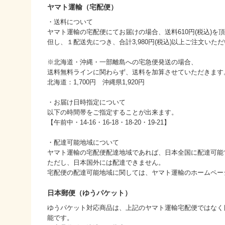
ヤマト運輸（宅配便）
・送料について
ヤマト運輸の宅配便にてお届けの場合、送料610円(税込)を
但し、１配送先につき、合計3,980円(税込)以上ご注文い
※北海道・沖縄・一部離島への宅急便発送の場合、
送料無料ラインに関わらず、送料を加算させていただきます
北海道：1,700円 沖縄県1,920円
・お届け日時指定について
以下の時間帯をご指定することが出来ます。
【午前中・14-16・16-18・18-20・19-21】
・配達可能地域について
ヤマト運輸の宅配便配達地域であれば、日本全国に配達可能
ただし、日本国外には配達できません。
宅配便の配達可能地域に関しては、ヤマト運輸のホームペー
日本郵便（ゆうパケット）
ゆうパケット対応商品は、上記のヤマト運輸宅配便ではなく
能です。