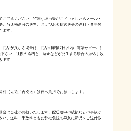
でご了承ください。特別な理由等がございましたらメール・
際、当店発送分の送料、およびお客様返送分の送料・各手数
きます。
に商品が異なる場合は、商品到着後2日以内に電話かメールに
送下さい。往復の送料と、返金などが発生する場合の振込手数
きます。
送料（返送／再発送）は自己負担でお願いします。
場合は当社が負担いたします。配送途中の破損などの事故が
さい。送料・手数料ともに弊社負担で早急に新品をご送付致