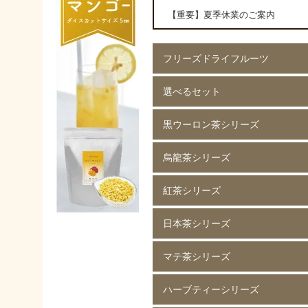
【重要】夏季休業のご案内
フリーズドライフルーツ
選べるセット
イチゴ(5mm)60g
イチゴ(5mm)200g
イチゴ(8mm)200g
フレーズホール50g
フレーズホール150g
イチゴスライス
バナナ60g
バナナ200g
マンゴー60g
マンゴー200g
ラズベリー60g
ラズベリー200g
黄桃60g
黄桃200g
コーン200g
黒ウーロン茶シリーズ
選べる 2種類
烏龍茶シリーズ
黒ウーロン茶 80g
黒ウーロン茶 250g
黒ウーロン茶 1kg
ジャスミンが香る
ジャスミンが香る
ジャスミンが香る
ピーチ黒ウーロン茶 80g
ピーチ黒ウーロン茶 250g
バニラ黒ウーロン茶 80g
アセロラ黒ウーロン茶 80g
黒ウーロン茶 80g
黒ウーロン茶 250g
黒ウーロン茶 1kg
紅茶シリーズ
烏龍茶 80g
烏龍茶 250g
烏龍茶 1kg
ピーチ烏龍茶 80g
カシス烏龍茶 80g
アップル烏龍茶 80g
マスカット烏龍茶 80g
日本茶シリーズ
ストレート紅茶 無糖 80g
ストレート紅茶 無糖 250g
ストレート紅茶 無糖 1kg
アールグレイ紅茶 80g
アールグレイ紅茶 250g
レモンティー 80g
レモンティー 250g
キャラメルティー 80g
キャラメルティー 250g
アップルティー 80g
アップルティー 250g
トロピカルティー 250g
ストロベリーティー 250g
マテ茶シリーズ
緑茶 80g
緑茶 250g
緑茶 1kg
香りほうじ茶 80g
ほうじ茶 250g
香り麦茶 80g
麦茶 250g
香ばしい麦茶 1kg
抹茶入り玄米茶 80g
玄米茶 250g
ハーブティーシリーズ
ローストマテ茶 80g
ローストマテ茶 250g
コーヒー風味マテ茶 80g
コーヒー風味マテ茶 250g
ミントマテ茶 80g
ミントマテ茶 250g
オレンジマテ茶 80g
レモンマテ茶 80g