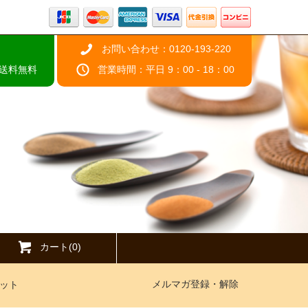
お問い合わせ：0120-193-220
で送料無料
営業時間：平日 9：00 - 18：00
カート(0)
メルマガ登録・解除
ット