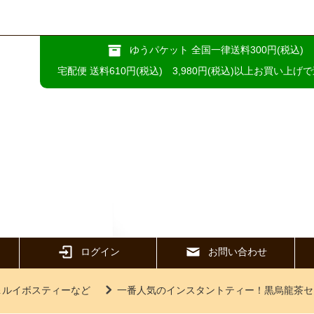
ゆうパケット 全国一律送料300円(税込)
宅配便 送料610円(税込) 3,980円(税込)以上お買い上げ
ログイン
お問い合わせ
＆ルイボスティーなど
一番人気のインスタントティー！黒烏龍茶セ