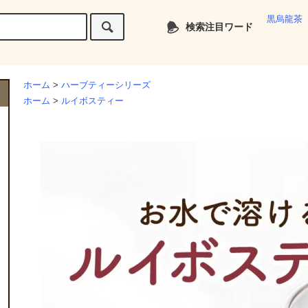
黒烏龍茶
検索注目ワード
ホーム
>
ハーブティーシリーズ
ホーム
>
ルイボスティー